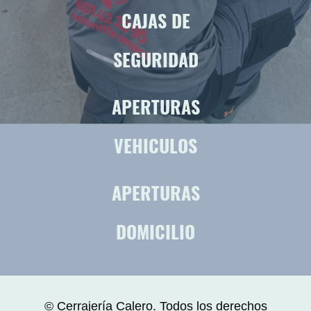
CAJAS DE
SEGURIDAD
APERTURAS
VEHICULOS
APERTURAS
DOMICILIO
© Cerrajería Calero. Todos los derechos