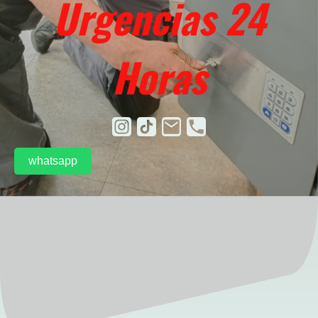
Urgencias 24
Horas
whatsapp